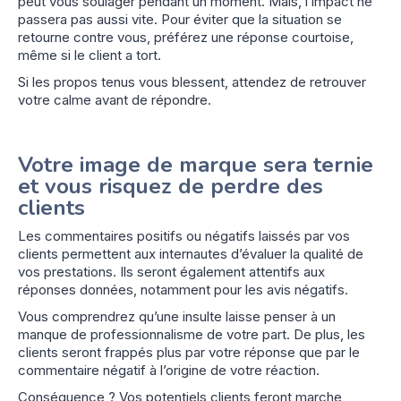
peut vous soulager pendant un moment. Mais, l’impact ne
passera pas aussi vite. Pour éviter que la situation se
retourne contre vous, préférez une réponse courtoise,
même si le client a tort.
Si les propos tenus vous blessent, attendez de retrouver
votre calme avant de répondre.
Votre image de marque sera ternie
et vous risquez de perdre des
clients
Les commentaires positifs ou négatifs laissés par vos
clients permettent aux internautes d’évaluer la qualité de
vos prestations. Ils seront également attentifs aux
réponses données, notamment pour les avis négatifs.
Vous comprendrez qu’une insulte laisse penser à un
manque de professionnalisme de votre part. De plus, les
clients seront frappés plus par votre réponse que par le
commentaire négatif à l’origine de votre réaction.
Conséquence ? Vos potentiels clients feront marche