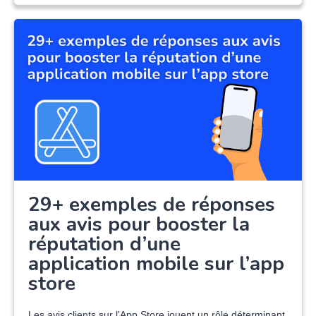
29+ exemples de réponses
aux avis pour booster la
réputation d’une
application mobile sur l’app
store
Les avis clients sur l'App Store jouent un rôle déterminant