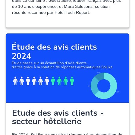
dans ce domaine : Guest Suite, leader français avec plus
de 10 ans d'expérience, et Mara Solutions, solution
récente reconnue par Hotel Tech Report.
Etude des avis clients -
secteur hôtellerie
En 2024, SoLike a analysé et répondu à un échantillon de