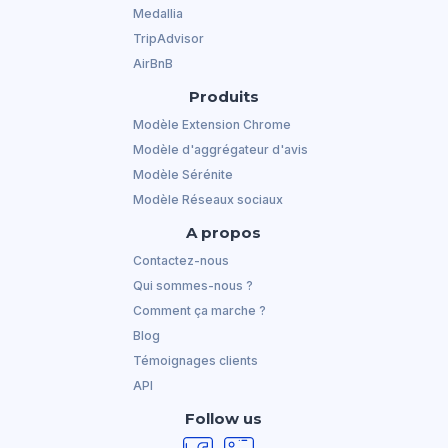
Medallia
TripAdvisor
AirBnB
Produits
Modèle Extension Chrome
Modèle d'aggrégateur d'avis
Modèle Sérénite
Modèle Réseaux sociaux
A propos
Contactez-nous
Qui sommes-nous ?
Comment ça marche ?
Blog
Témoignages clients
API
Follow us