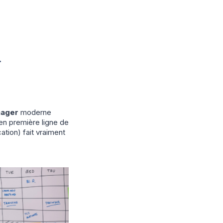
-
nager
moderne
 en première ligne de
tion) fait vraiment