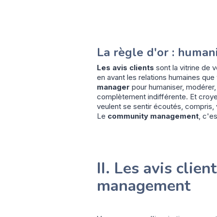
La règle d'or : human
Les avis clients
sont la vitrine de
en avant les relations humaines que
manager
pour humaniser, modérer, r
complètement indifférente. Et croye
veulent se sentir écoutés, compris, 
Le
community management
, c'e
II. Les avis cli
management