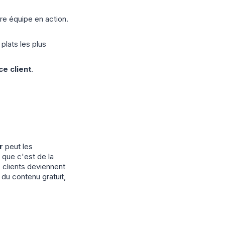
re équipe en action.
plats les plus
ce client
.
r
peut les
 que c'est de la
 clients deviennent
u contenu gratuit,