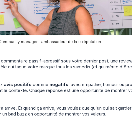
Community manager : ambassadeur de la e-réputation
 commentaire passif-agressif sous votre dernier post, une revi
dèle qui tague votre marque tous les samedis (et qui mérite d'êt
ux
avis positifs
comme
négatifs
, avec empathie, humour ou pro
t le contexte. Chaque réponse est une opportunité de montrer vo
ça arrive. Et quand ça arrive, vous voulez quelqu'un qui sait garde
 un bad buzz en opportunité de montrer vos valeurs.