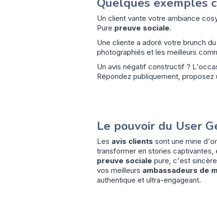
Quelques exemples co
Un client vante votre ambiance cos
Pure
preuve sociale
.
Une cliente a adoré votre brunch 
photographiés et les meilleurs com
Un avis négatif constructif ? L'occa
Répondez publiquement, proposez un
Le pouvoir du User G
Les
avis clients
sont une mine d'or
transformer en stories captivantes,
preuve sociale
pure, c'est sincère
vos meilleurs
ambassadeurs de 
authentique et ultra-engageant.