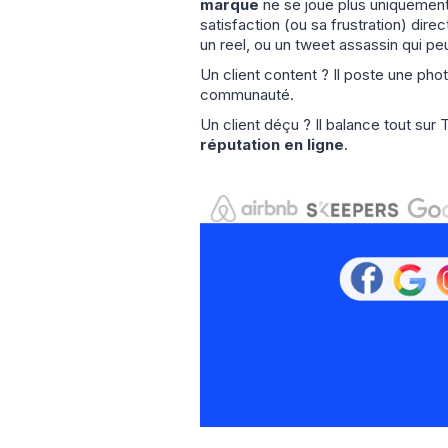
marque
ne se joue plus uniquement
satisfaction (ou sa frustration) dire
un reel, ou un tweet assassin qui pe
Un client content ? Il poste une ph
communauté.
Un client déçu ? Il balance tout sur
réputation en ligne
.