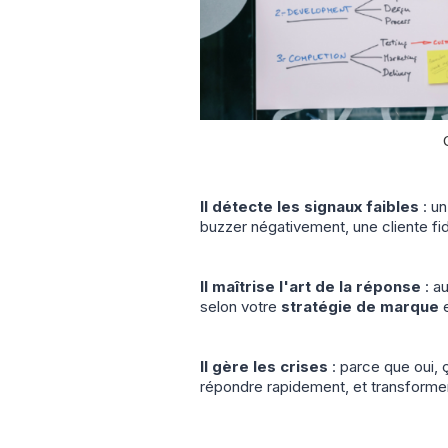
Il détecte les signaux faibles
: un
buzzer négativement, une cliente fi
Il maîtrise l'art de la réponse
: a
selon votre
stratégie de marque
e
Il gère les crises
: parce que oui, 
répondre rapidement, et transformer