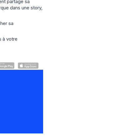
ient partage sa
rque dans une story,
cher sa
s à votre