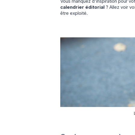
Vous manquez d'inspiration pour vo
calendrier éditorial
? Allez voir v
être exploité.