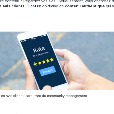
tre contenu ? Regardez vos avis ! Sérieusement, vous cherchez d
os
avis clients
. C'est un goldmine de
contenu authentique
qui 
Les avis clients, carburant du community management