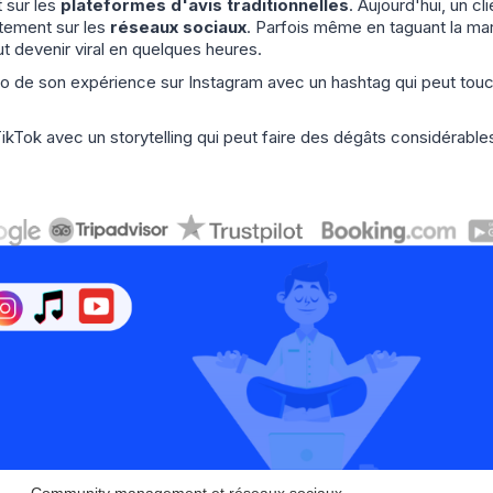
 sur les
plateformes d'avis traditionnelles
. Aujourd'hui, un cl
ctement sur les
réseaux sociaux
. Parfois même en taguant la ma
ut devenir viral en quelques heures.
oto de son expérience sur Instagram avec un hashtag qui peut tou
 TikTok avec un storytelling qui peut faire des dégâts considérable
Community management et réseaux sociaux