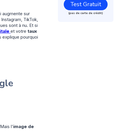
Test Gratuit
i augmente sur
(pas de carte de crédit)
 Instagram, TikTok,
ues sont à nu. Et si
itale
et votre
taux
 explique pourquoi
ogle
 Mais l'
image de