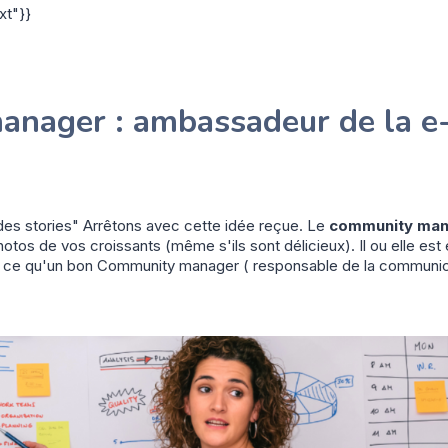
xt"}}
manager : ambassadeur de la e
des stories" Arrêtons avec cette idée reçue. Le
community ma
hotos de vos croissants (même s'ils sont délicieux). Il ou elle est
ci ce qu'un bon Community manager ( responsable de la communica