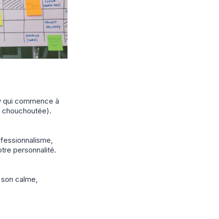
ew qui commence à
re chouchoutée).
fessionnalisme,
tre personnalité.
r son calme,