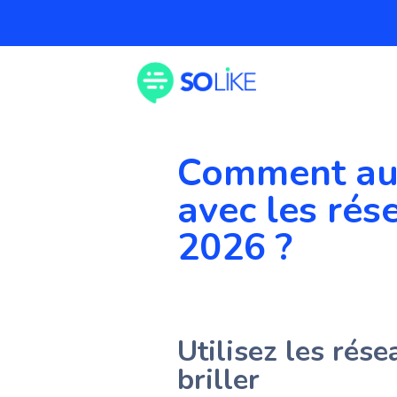
Comment augm
avec les rés
2026 ?
Utilisez les rése
briller