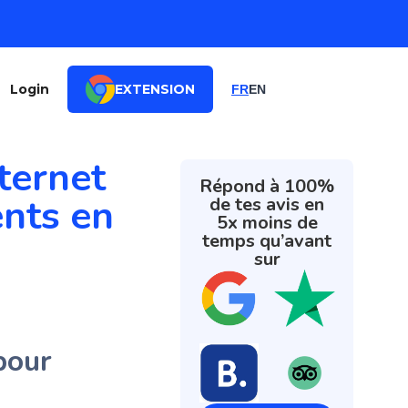
Login
EXTENSION
FR
EN
ternet
Répond à 100%
ents en
de tes avis en
5x moins de
temps qu’avant
sur
 pour