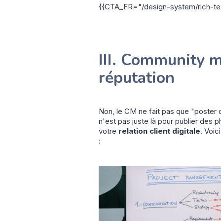
{{CTA_FR="/design-system/rich-te
III. Community 
réputation
Non, le CM ne fait pas que "poster 
n'est pas juste là pour publier des p
votre
relation client digitale
. Voi
: