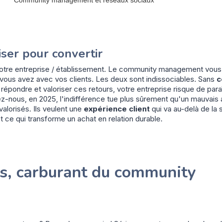
iser pour convertir
 votre entreprise / établissement. Le community management vou
 vous avez avec vos clients. Les deux sont indissociables. Sans
c
épondre et valoriser ces retours, votre entreprise risque de para
z-nous, en 2025, l'indifférence tue plus sûrement qu'un mauvais a
valorisés. Ils veulent une
expérience client
qui va au-delà de la 
st ce qui transforme un achat en relation durable.
ents, carburant du community