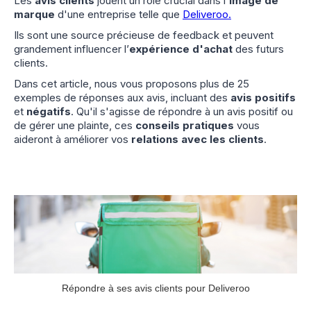
Les
avis clients
jouent un rôle crucial dans l'
image de
marque
d'une entreprise telle que
Deliveroo.
Ils sont une source précieuse de feedback et peuvent
grandement influencer l’
expérience d'achat
des futurs
clients.
Dans cet article, nous vous proposons plus de 25
exemples de réponses aux avis, incluant des
avis positifs
et
négatifs
. Qu'il s'agisse de répondre à un avis positif ou
de gérer une plainte, ces
conseils pratiques
vous
aideront à améliorer vos
relations avec les clients
.
Répondre à ses avis clients pour Deliveroo