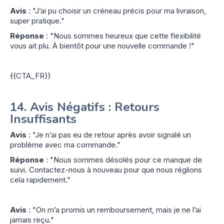
Avis
: "J’ai pu choisir un créneau précis pour ma livraison,
super pratique."
Réponse
: "Nous sommes heureux que cette flexibilité
vous ait plu. À bientôt pour une nouvelle commande !"
{{CTA_FR}}
14.
Avis Négatifs : Retours
Insuffisants
Avis
: "Je n’ai pas eu de retour après avoir signalé un
problème avec ma commande."
Réponse
: "Nous sommes désolés pour ce manque de
suivi. Contactez-nous à nouveau pour que nous réglions
cela rapidement."
Avis
: "On m’a promis un remboursement, mais je ne l’ai
jamais reçu."