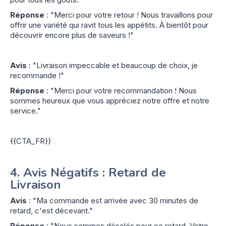
Réponse
: "Merci pour votre retour ! Nous travaillons pour
offrir une variété qui ravit tous les appétits. À bientôt pour
découvrir encore plus de saveurs !"
Avis
: "Livraison impeccable et beaucoup de choix, je
recommande !"
Réponse
: "Merci pour votre recommandation ! Nous
sommes heureux que vous appréciez notre offre et notre
service."
{{CTA_FR}}
4.
Avis Négatifs : Retard de
Livraison
Avis
: "Ma commande est arrivée avec 30 minutes de
retard, c'est décevant."
Réponse
: "Nous sommes désolés pour ce retard. Votre