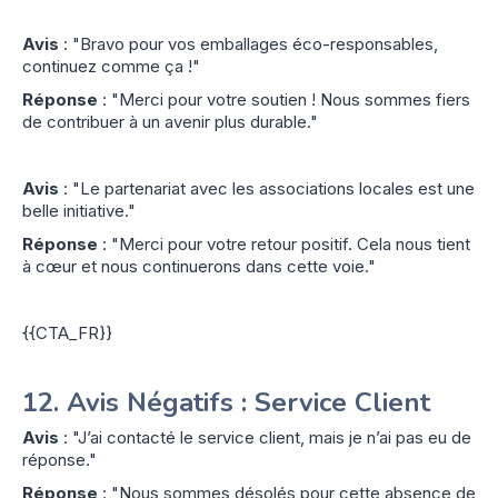
Avis
: "Bravo pour vos emballages éco-responsables,
continuez comme ça !"
Réponse
: "Merci pour votre soutien ! Nous sommes fiers
de contribuer à un avenir plus durable."
Avis
: "Le partenariat avec les associations locales est une
belle initiative."
Réponse
: "Merci pour votre retour positif. Cela nous tient
à cœur et nous continuerons dans cette voie."
{{CTA_FR}}
12.
Avis Négatifs : Service Client
Avis
: "J’ai contacté le service client, mais je n’ai pas eu de
réponse."
Réponse
: "Nous sommes désolés pour cette absence de