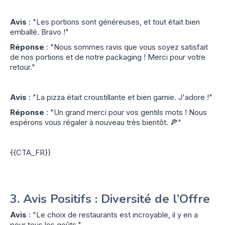
Avis
: "Les portions sont généreuses, et tout était bien
emballé. Bravo !"
Réponse
: "Nous sommes ravis que vous soyez satisfait
de nos portions et de notre packaging ! Merci pour votre
retour."
Avis
: "La pizza était croustillante et bien garnie. J'adore !"
Réponse
: "Un grand merci pour vos gentils mots ! Nous
espérons vous régaler à nouveau très bientôt. 🍕"
{{CTA_FR}}
3.
Avis Positifs : Diversité de l’Offre
Avis
: "Le choix de restaurants est incroyable, il y en a
pour tous les goûts."